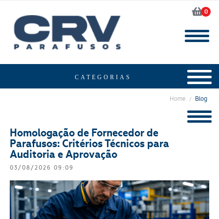
0
Home
Blog
/
Homologação de Fornecedor de
Parafusos: Critérios Técnicos para
Auditoria e Aprovação
03/08/2026 09:09