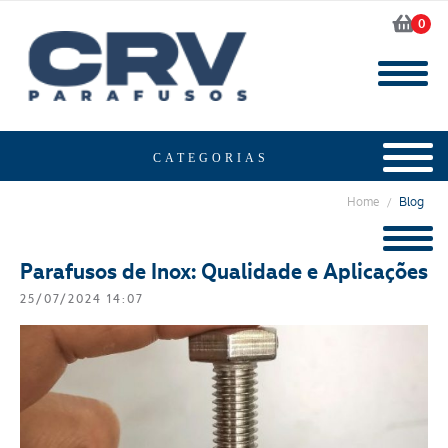
0
Home
Blog
/
Parafusos de Inox: Qualidade e Aplicações
25/07/2024 14:07
Segmento