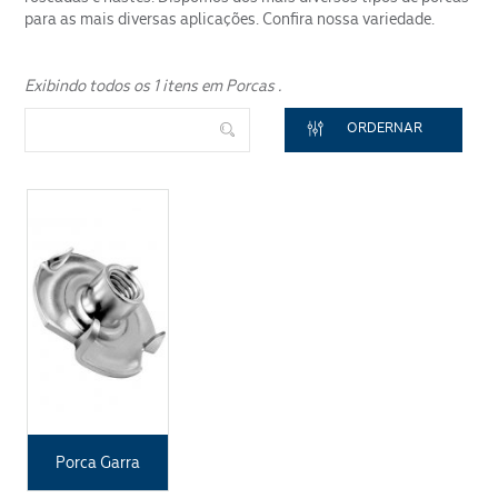
Segmento
para as mais diversas aplicações. Confira nossa variedade.
Exibindo todos os 1 itens em Porcas .
ORDERNAR
ENVIAR
Porca Garra