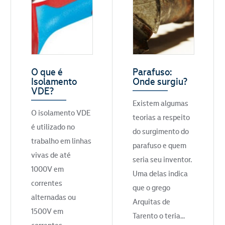
O que é
Parafuso:
Isolamento
Onde surgiu?
VDE?
Existem algumas
O isolamento VDE
teorias a respeito
é utilizado no
do surgimento do
trabalho em linhas
parafuso e quem
vivas de até
seria seu inventor.
1000V em
Uma delas indica
correntes
que o grego
alternadas ou
Arquitas de
1500V em
Tarento o teria...