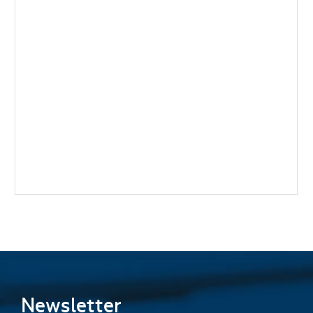
Comprimento e
Engajamento de
Rosca
Newsletter