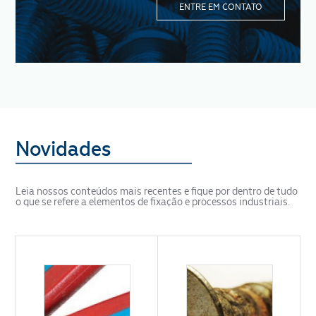
ENTRE EM CONTATO
Novidades
Leia nossos conteúdos mais recentes e fique por dentro de tudo
o que se refere a elementos de fixação e processos industriais.