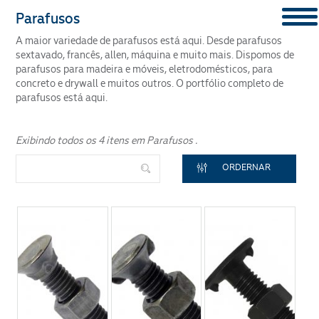
Parafusos
A maior variedade de parafusos está aqui. Desde parafusos
CONTENT
Segmento
sextavado, francês, allen, máquina e muito mais. Dispomos de
parafusos para madeira e móveis, eletrodomésticos, para
concreto e drywall e muitos outros. O portfólio completo de
parafusos está aqui.
Exibindo todos os 4 itens em Parafusos .
ORDERNAR
ENVIAR