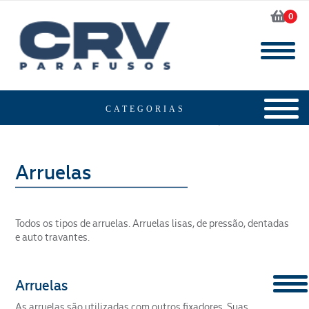
0
Home
Produtos
Arruelas
Todos os tipos de arruelas. Arruelas lisas, de pressão, dentadas
e auto travantes.
Arruelas
As arruelas são utilizadas com outros fixadores. Suas