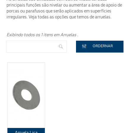
CONTENT
Segmento
principais funções são nivelar ou aumentar a área de apoio de
porcas ou parafusos que serão aplicados em superfícies
irregulares. Veja todas as opções que temos de arruelas.
Exibindo todos os 1 itens em Arruelas .
ORDERNAR
ENVIAR
Arruela Lisa