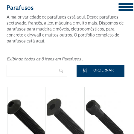
Parafusos
A maior variedade de parafusos está aqui. Desde parafusos
CONTENT
sextavado, francês, allen, máquina e muito mais. Dispomos de
parafusos para madeira e móveis, eletrodomésticos, para
Segmento
concreto e drywall e muitos outros. O portfólio completo de
parafusos está aqui.
Exibindo todos os 8 itens em Parafusos .
ORDERNAR
ENVIAR