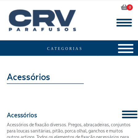
0
Home
Produtos
Acessórios
Acessórios
Acessórios de fixação diversos. Pregos, abraçadeiras, conjuntos
CONTENT
para louças sanitárias, pitão, porca olhal, ganchos e muitos
outros artigos. Todos os elementos de fixação necessários para