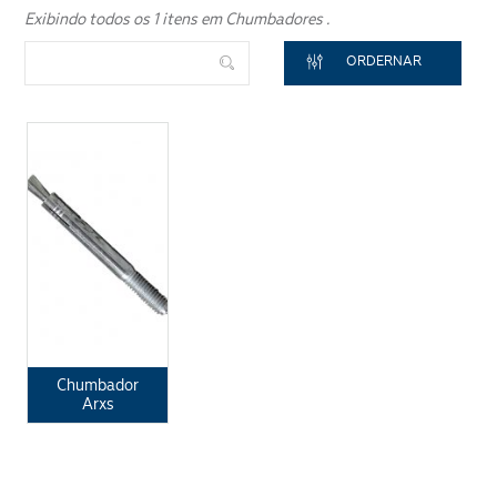
Exibindo todos os 1 itens em Chumbadores .
ORDERNAR
ENVIAR
Chumbador
Arxs