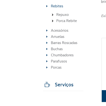
bri
Rebites
Repuxo
Exi
Porca Rebite
Acessórios
Arruelas
Barras Roscadas
Buchas
Chumbadores
Parafusos
Porcas
Serviços