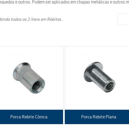
nquedos e outros. Podem ser aplicados em chapas metálicas e outros m
bindo todos os 2 itens em Rebites .
ENVIAR
Porca Rebite Cônica
Porca Rebite Plana