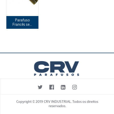
Parafuso
Francês sem
Porca ASME
B18.5-DIN
603
Copyright © 2019 CRV INDUSTRIAL. Todos os direitos
reservados.