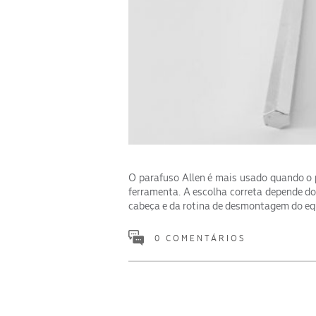
O parafuso Allen é mais usado quando o p
ferramenta. A escolha correta depende do
cabeça e da rotina de desmontagem do e
0 COMENTÁRIOS