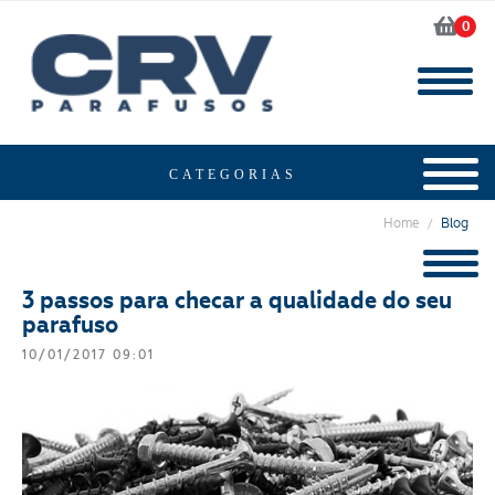
0
Home
Blog
/
3 passos para checar a qualidade do seu
parafuso
10/01/2017 09:01
Segmento