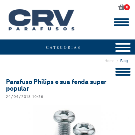
0
Home
Blog
/
Parafuso Philips e sua fenda super
popular
24/04/2018 10:36