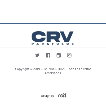
Copyright © 2019 CRV INDUSTRIAL. Todos os direitos
reservados.
Design by