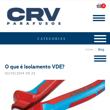
0
Home
Blog
/
O que é Isolamento VDE?
02/10/2014 09:23
Segmento