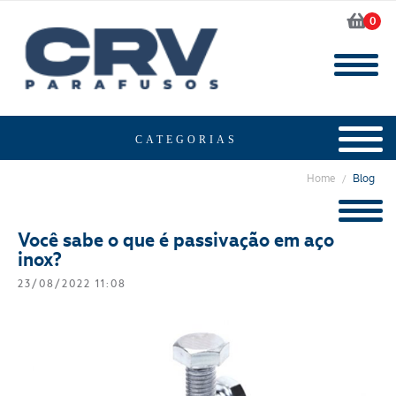
0
Home
Blog
/
Você sabe o que é passivação em aço
inox?
23/08/2022 11:08
Segmento