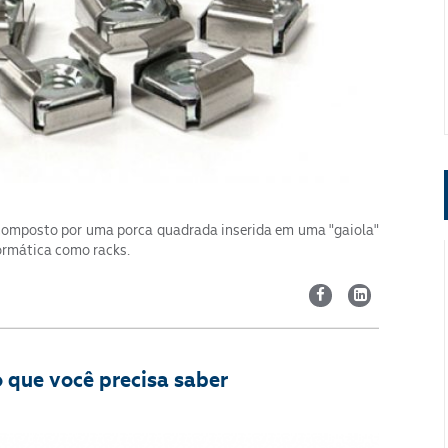
 composto por uma porca quadrada inserida em uma "gaiola"
ormática como racks.
Segmento
 que você precisa saber