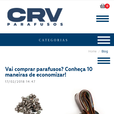
0
Home
Blog
/
Vai comprar parafusos? Conheça 10
maneiras de economizar!
17/02/2018 14:47