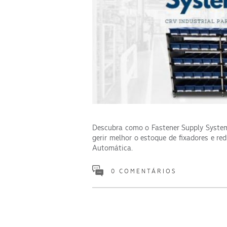
Descubra como o Fastener Supply System
gerir melhor o estoque de fixadores e r
Automática.
0 COMENTÁRIOS