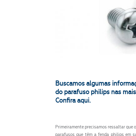
Buscamos algumas informaç
do parafuso philips nas mai
Confira aqui.
Primeiramente precisamos ressaltar que o
parafusos que têm a fenda philips em s