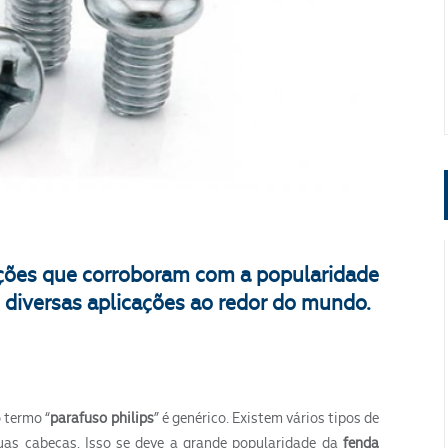
ões que corroboram com a popularidade
s diversas aplicações ao redor do mundo.
 termo “
parafuso philips
” é genérico. Existem vários tipos de
uas cabeças. Isso se deve a grande popularidade da
fenda
Segmento