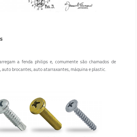
ps
carregam a fenda philips e, comumente são chamados de
, auto brocantes, auto atarraxantes, máquina e plastic.