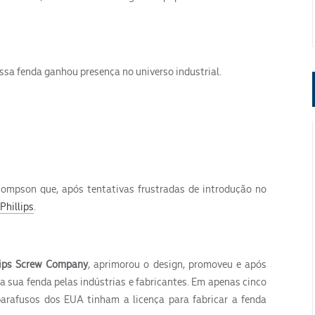
ssa fenda ganhou presença no universo industrial.
ENVIAR
Thompson que, após tentativas frustradas de introdução no
 Phillips
.
lips Screw Company
, aprimorou o design, promoveu e após
a sua fenda pelas indústrias e fabricantes. Em apenas cinco
parafusos dos EUA tinham a licença para fabricar a fenda