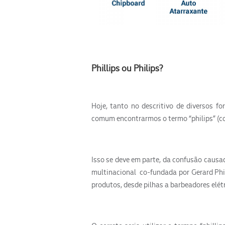
Phillips ou Philips?
Hoje, tanto no descritivo de diversos fo
comum encontrarmos o termo “philips” (co
Isso se deve em parte, da confusão causa
multinacional co-fundada por Gerard Phil
produtos, desde pilhas a barbeadores elétr