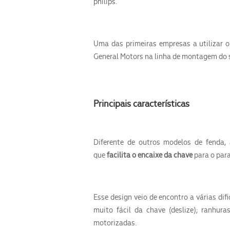
philips.
Uma das primeiras empresas a utilizar o 
General Motors na linha de montagem do 
Principais características
Diferente de outros modelos de fenda,
que
facilita o encaixe da chave
para o par
Esse design veio de encontro a várias difi
muito fácil da chave (deslize); ranhur
motorizadas.