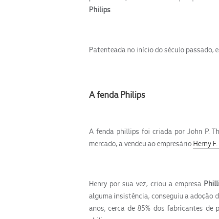
Philips
.
Patenteada no início do século passado, e
A fenda Philips
A fenda phillips foi criada por John P. 
mercado, a vendeu ao empresário
Herny F.
Henry por sua vez, criou a empresa
Phil
alguma insistência, conseguiu a adoção d
anos, cerca de 85% dos fabricantes de 