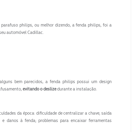
parafuso philips, ou melhor dizendo, a fenda philips, foi a
seu automóvel Cadillac.
 alguns bem parecidos, a fenda philips possui um design
afusamento,
evitando o deslize
durante a instalação.
culdades da época: dificuldade de centralizar a chave; saída
as e danos à fenda; problemas para encaixar ferramentas