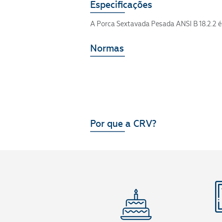
Especificações
A Porca Sextavada Pesada ANSI B 18.2.2 é 
Normas
Por que a CRV?