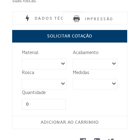
suas roscas.
DADOS TÉCNICOS
IMPRESSÃO
Material
SOLICITAR COTAÇÃO
Norma
Material
Acabamento
Acabamento
Rosca
Medidas
Quantidade
ADICIONAR AO CARRINHO