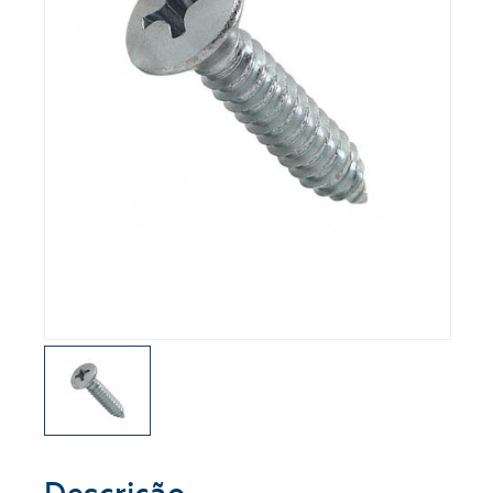
Segmento
ENVIAR