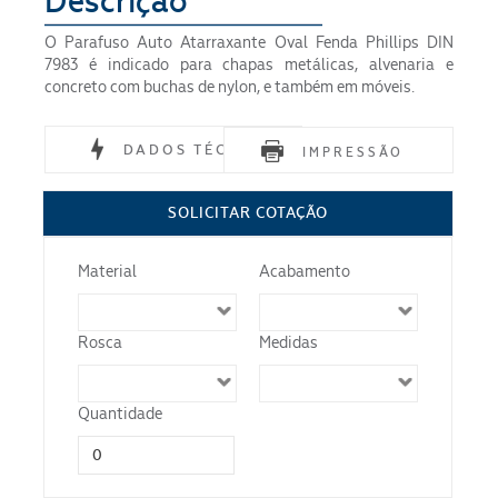
Descrição
O Parafuso Auto Atarraxante Oval Fenda Phillips DIN
7983 é indicado para chapas metálicas, alvenaria e
concreto com buchas de nylon, e também em móveis.
DADOS TÉCNICOS
IMPRESSÃO
Material
SOLICITAR COTAÇÃO
Norma
Material
Acabamento
Acabamento
Rosca
Medidas
Quantidade