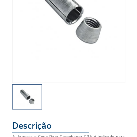
Segmento
ENVIAR
Descrição