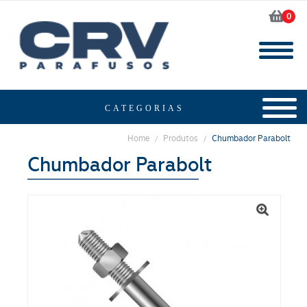
0
Home
Produtos
Chumbador Parabolt
/
/
Chumbador Parabolt