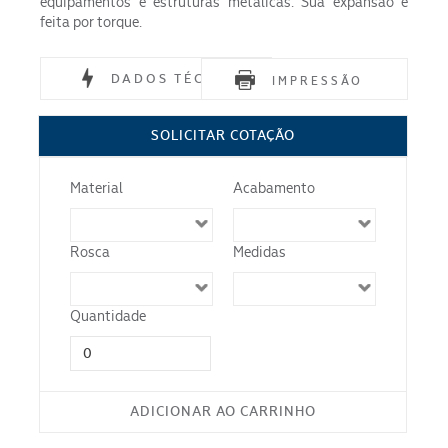
equipamentos e estruturas metálicas. Sua expansão é
feita por torque.
DADOS TÉCNICOS
IMPRESSÃO
Material
SOLICITAR COTAÇÃO
Norma
Material
Acabamento
Acabamento
Rosca
Medidas
Quantidade
ADICIONAR AO CARRINHO